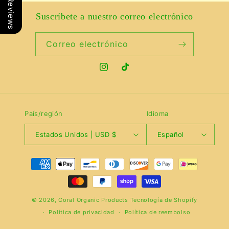
Our Reviews
Suscríbete a nuestro correo electrónico
Correo electrónico
Instagram
TikTok
País/región
Idioma
Estados Unidos | USD $
Español
Formas
de
pago
© 2026,
Coral Organic Products
Tecnología de Shopify
Política de privacidad
Política de reembolso