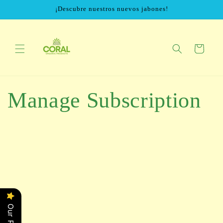
Ir
¡Descubre nuestros nuevos jabones!
directamente
al contenido
Carrito
Manage Subscription